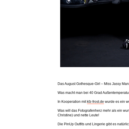
Das August Gothesque-Girl – Miss Jassy Mani
Was macht man bei 40 Grad Außentemperatur? B
In Kooperation mit
kfz-frost.de
wurde es ein w
Was will das Fotografenherz mehr als ein wu
Christine) und nette Leute!
Die PinUp Outfits und Lingerie gibt es natürli