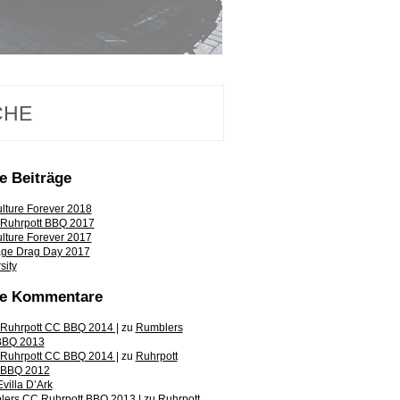
e Beiträge
lture Forever 2018
Ruhrpott BBQ 2017
lture Forever 2017
age Drag Day 2017
sity
te Kommentare
Ruhrpott CC BBQ 2014 |
zu
Rumblers
BBQ 2013
Ruhrpott CC BBQ 2014 |
zu
Ruhrpott
 BBQ 2012
Evilla D’Ark
ers CC Ruhrpott BBQ 2013 |
zu
Ruhrpott