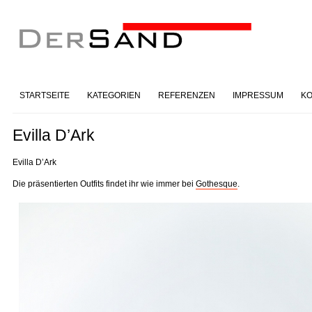
STARTSEITE
KATEGORIEN
REFERENZEN
IMPRESSUM
KO
Evilla D’Ark
Evilla D’Ark
Die präsentierten Outfits findet ihr wie immer bei
Gothesque
.